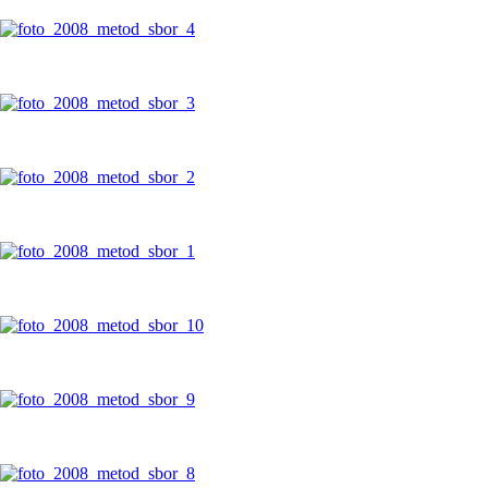
foto_2008_metod_sbor_4
foto_2008_metod_sbor_3
foto_2008_metod_sbor_2
foto_2008_metod_sbor_1
foto_2008_metod_sbor_10
foto_2008_metod_sbor_9