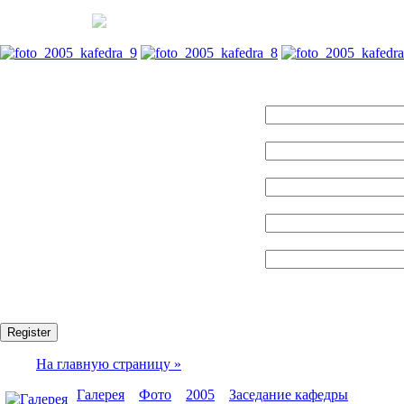
Name:
Логин:
E-mail:
Пароль:
Confirm password:
Fields marked with an asterisk (*) are required.
Register
На главную страницу »
Галерея
»
Фото
»
2005
»
Заседание кафедры
» foto_2