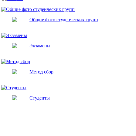
Моя галерея
Общие фото студенческих групп
Экзамены
Метод сбор
Студенты