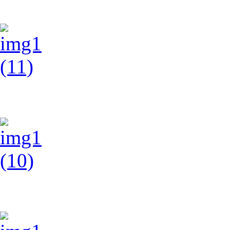
img1 (12)
img1 (11)
img1 (10)