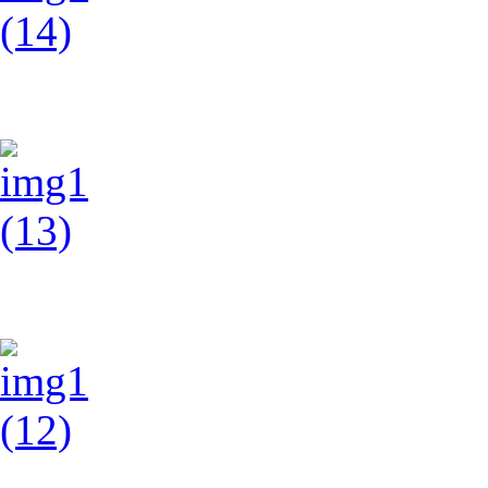
img1 (14)
img1 (13)