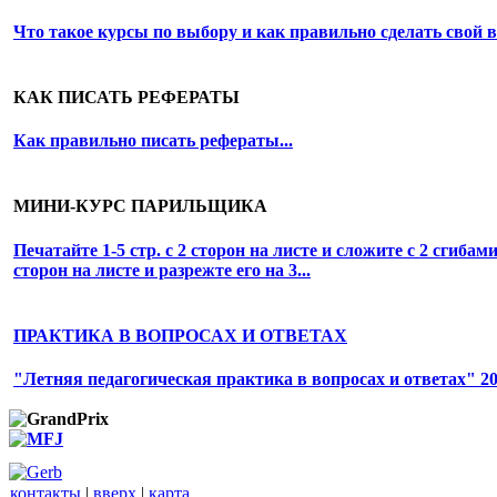
Что такое курсы по выбору и как правильно сделать свой 
КАК ПИСАТЬ РЕФЕРАТЫ
Как правильно писать рефераты...
МИНИ-КУРС ПАРИЛЬЩИКА
Печатайте
1-5 стр.
с 2 сторон на листе и сложите с 2 сгибам
сторон на листе и разрежте его на 3...
ПРАКТИКА В ВОПРОСАХ И ОТВЕТАХ
"Летняя педагогическая практика в вопросах и ответах" 20
контакты
|
вверх
|
карта